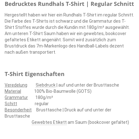
Bedrucktes Rundhals T-Shirt | Regular Schnitt
Hergestellt haben wir hier ein Rundhals T-Shirt im regular Schnitt.
Die Farbe des T-Shirts ist schwarz und die Grammatur des T-
Shirt Stoffes wurde durch die Kundin mit 180g/m² ausgewählt.
Am unteren T-Shirt Saum haben wir ein gewebtes, bookcover
gefaltetes Etikett angenäht. Somit wird zusätzlich zum
Brustdruck das 7m-Markenlogo des Handball-Labels dezent
nach außen transportiert.
T-Shirt Eigenschaften
Veredelung
Siebdruck
| auf und unter der Brusttasche
Material
100% Bio-Baumwolle (GOTS)
Grammatur
180g/m²
Schitt
regular
Besonderheit
Brusttasche | Druck auf und unter der
Brusttasche
Gewebtes Etikett
am Saum (bookcover gefaltet)