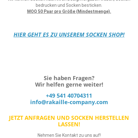
bedrucken und Socken besticken.
MOQ 50 Paar pro Größe (Mindestmenge).
HIER GEHT ES ZU UNSEREM SOCKEN SHOP!
Sie haben Fragen?
Wir helfen gerne weiter!
+49 541 40704311
_at_
info
rakaille-company.com
JETZT ANFRAGEN UND SOCKEN HERSTELLEN
LASSEN!
Nehmen Sie Kontakt zu uns auf!