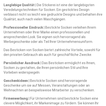
Langlebige Qualität
| Die Stickerei ist eine der langlebigsten
Veredelungstechniken für Socken. Ein gesticktes Design
verblasst nicht so leicht wie gedruckte Designs und behalten ihre
Qualität, auch nach vielen Waschgängen.
Professioneller Eindruck
| Bestickte Socken verleihen Ihrem
Unternehmen oder Ihrer Marke einen professionellen und
ansprechenden Look. Sie eignen sich hervorragend als
Werbegeschenke oder als Teil Ihrer Unternehmensuniform.
Das Besticken von Socken bietet zahlreiche Vorteile, sowohl für
den privaten Gebrauch als auch für geschäftliche Zwecke.
Persönlicher Ausdruck
| Das Besticken ermöglicht es Ihnen,
Socken zu gestalten, die Ihren persönlichen Stil und Ihre
Vorlieben widerspiegeln.
Geschenkideen
| Bestickte Socken sind hervorragende
Geschenke um sie auf Messen, Veranstaltungen oder an
Weihnachten an beispielsweise Mitarbeiter zu verschenken.
Firmenwerbung
| Für Unternehmen sind bestickte Socken eine
clevere Möglichkeit, ihr Markenimage zu fördern. Sie können Ihr