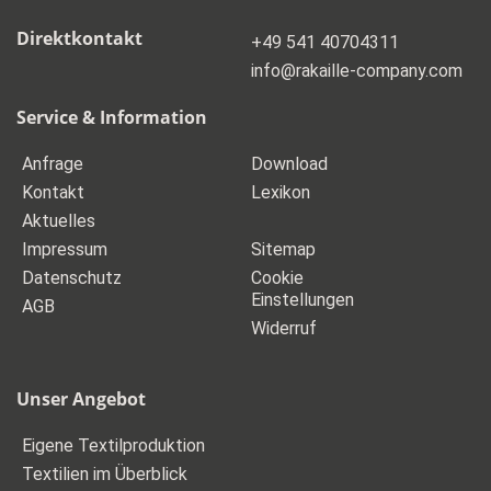
Direktkontakt
+49 541 40704311
_at_
info
rakaille-company.com
Service & Information
Anfrage
Download
Kontakt
Lexikon
Aktuelles
Impressum
Sitemap
Datenschutz
Cookie
Einstellungen
AGB
Widerruf
Unser Angebot
Eigene Textilproduktion
Textilien im Überblick