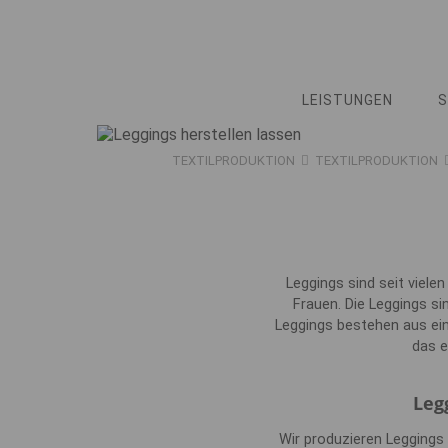
LEISTUNGEN
TEXTILPRODUKTION
TEXTILPRODUKTION
Leggings sind seit viele
Frauen. Die Leggings si
Leggings bestehen aus ein
das e
Leg
Wir produzieren Leggings