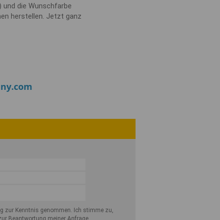
r) und die Wunschfarbe
en herstellen. Jetzt ganz
any.com
ng
zur Kenntnis genommen. Ich stimme zu,
ur Beantwortung meiner Anfrage