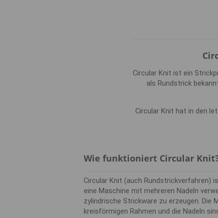
Cir
Circular Knit ist ein Stri
als Rundstrick bekannt
Circular Knit hat in den le
Wie funktioniert Circular Knit
Circular Knit (auch Rundstrickverfahren) is
eine Maschine mit mehreren Nadeln verwe
zylindrische Strickware zu erzeugen. Die 
kreisförmigen Rahmen und die Nadeln sind