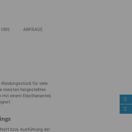
 UNS
ANFRAGE
 Kleidungsstück für viele
ie meisten hergestellten
 mit einem Elasthananteil,
ignet.
ings
hnitt bzw. Ausführung der