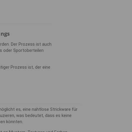
ings
erden. Der Prozess ist auch
gs oder Sportoberteilen
itiger Prozess ist, der eine
öglicht es, eine nahtlose Strickware für
uzieren, was bedeutet, dass es keine
ren könnten.