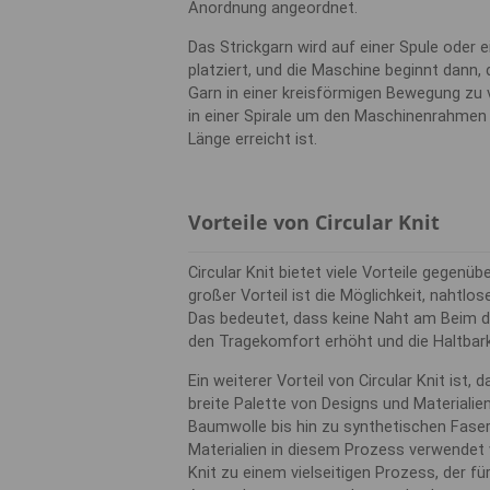
Anordnung angeordnet.
Das Strickgarn wird auf einer Spule oder
platziert, und die Maschine beginnt dann
Garn in einer kreisförmigen Bewegung zu 
in einer Spirale um den Maschinenrahmen
Länge erreicht ist.
Vorteile von Circular Knit
Circular Knit bietet viele Vorteile gegenü
großer Vorteil ist die Möglichkeit, nahtlo
Das bedeutet, dass keine Naht am Beim d
den Tragekomfort erhöht und die Haltbark
Ein weiterer Vorteil von Circular Knit ist, d
breite Palette von Designs und Materialie
Baumwolle bis hin zu synthetischen Fase
Materialien in diesem Prozess verwendet 
Knit zu einem vielseitigen Prozess, der für