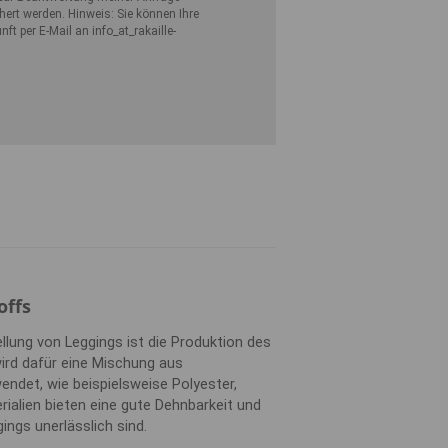
hert werden. Hinweis: Sie können Ihre
nft per E-Mail an info
_at_
rakaille-
offs
ellung von Leggings ist die Produktion des
wird dafür eine Mischung aus
endet, wie beispielsweise Polyester,
rialien bieten eine gute Dehnbarkeit und
ings unerlässlich sind.