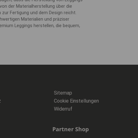
von der Materialherstellung über die
n zur Fertigung und dem Design reicht.
wertigen Materialien und präziser
mium Leggings herstellen, die bequem,
Sitemap
z
Cookie Einstellungen
Widerruf
Partner Shop