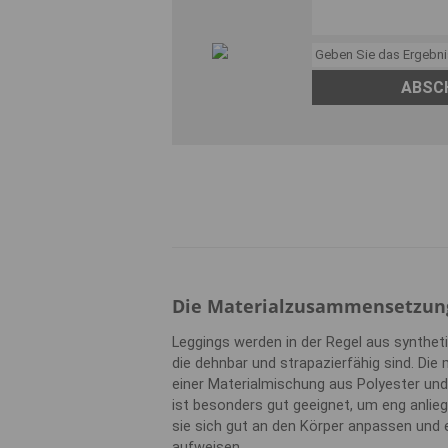
ABSC
Die Materialzusammensetzun
Leggings werden in der Regel aus syntheti
die dehnbar und strapazierfähig sind. Di
einer Materialmischung aus Polyester und 
ist besonders gut geeignet, um eng anlie
sie sich gut an den Körper anpassen und 
aufweisen.