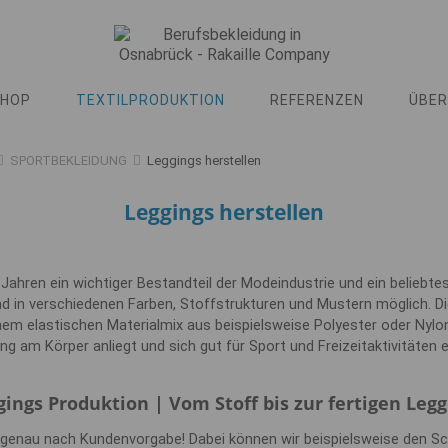
SHOP
TEXTILPRODUKTION
REFERENZEN
ÜBER
SPORTBEKLEIDUNG
Leggings herstellen
Leggings herstellen
n Jahren ein wichtiger Bestandteil der Modeindustrie und ein beliebtes
nd in verschiedenen Farben, Stoffstrukturen und Mustern möglich. D
em elastischen Materialmix aus beispielsweise Polyester oder Nylon
ng am Körper anliegt und sich gut für Sport und Freizeitaktivitäten e
gings Produktion | Vom Stoff bis zur fertigen Legg
 genau nach Kundenvorgabe! Dabei können wir beispielsweise den Sc